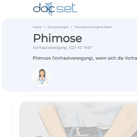
Home
Erkrankungen
Geschlechtsorgane Mann
Phimose
Vorhautverengung, ICD-10: N47
Phimose (Vorhautverengung), wenn sich die Vorhaut