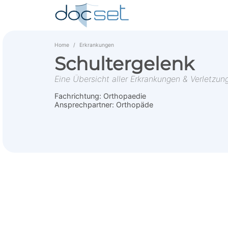
Home
Erkrankungen
Schultergelenk
Eine Übersicht aller Erkrankungen & Verletzun
Fachrichtung:
Orthopaedie
Ansprechpartner:
Orthopäde