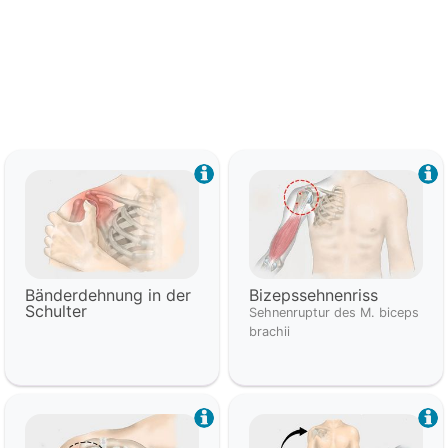
Bänderdehnung in der
Bizepssehnenriss
Schulter
Sehnenruptur des M. biceps
brachii