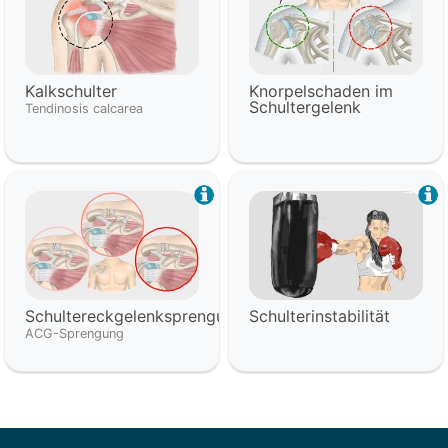
Kalkschulter
Knorpelschaden im
Schultergelenk
Tendinosis calcarea
Schultereckgelenksprengung
Schulterinstabilität
ACG-Sprengung