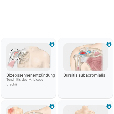
Bizepssehnenentzündung
Bursitis subacromialis
Tendinitis des M. biceps
brachii