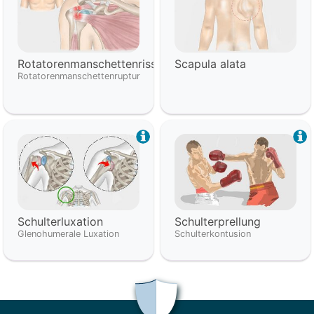
Rotatorenmanschettenriss
Scapula alata
Rotatorenmanschettenruptur
Schulterluxation
Schulterprellung
Glenohumerale Luxation
Schulterkontusion