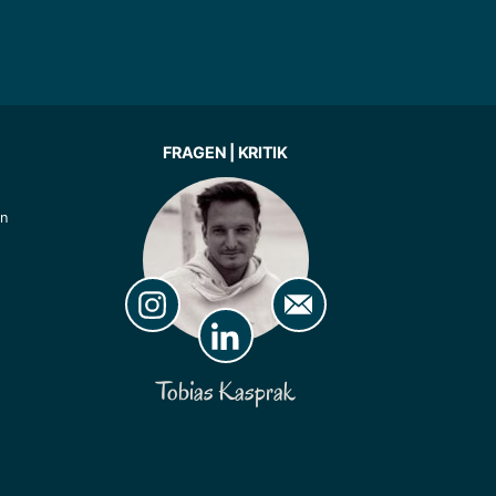
FRAGEN | KRITIK
ln
Tobias Kasprak