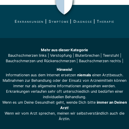
Erkrankungen
|
Symptome
|
Diagnose
|
Therapie
Mehr aus dieser Kategorie
Bauchschmerzen links
|
Verstopfung
|
Bluterbrechen
|
Teerstuhl
|
Bauchschmerzen und Rückenschmerzen
|
Bauchschmerzen rechts
|
Hinweis!
Informationen aus dem Internet ersetzen
niemals
einen Arztbesuch.
Maßnahmen zur Behandlung oder der Einsatz von Arzneimitteln können
immer nur als allgemeine Informationen angesehen werden.
Erkrankungen verlaufen sehr oft unterschiedlich und bedürfen einer
individuellen Behandlung.
Wenn es um Deine Gesundheit geht, wende Dich bitte
immer an Deinen
Arzt
!
Wenn wir vom Arzt sprechen, meinen wir selbstverständlich auch die
Ärztin.