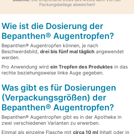
Packungsbeilage abweichen!
Wie ist die Dosierung der
Bepanthen® Augentropfen?
Bepanthen
®
Augentropfen können, je nach
Beschwerdebild,
drei bis fünf mal täglich
angewendet
werden.
Pro Anwendung wird
ein Tropfen des Produktes
in das
rechte beziehungsweise linke Auge gegeben.
Was gibt es für Dosierungen
(Verpackungsgrößen) der
Bepanthen® Augentropfen?
Bepanthen® Augentropfen gibt es in der Apotheke in
zwei verschiedenen Varianten zu erwerben.
Einmal als einzelne Flasche mit
circa 10 ml
Inhalt oder in