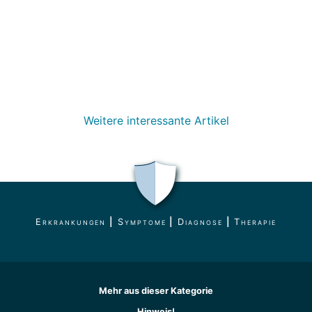
Weitere interessante Artikel
Erkrankungen
|
Symptome
|
Diagnose
|
Therapie
Mehr aus dieser Kategorie
Hinweis!