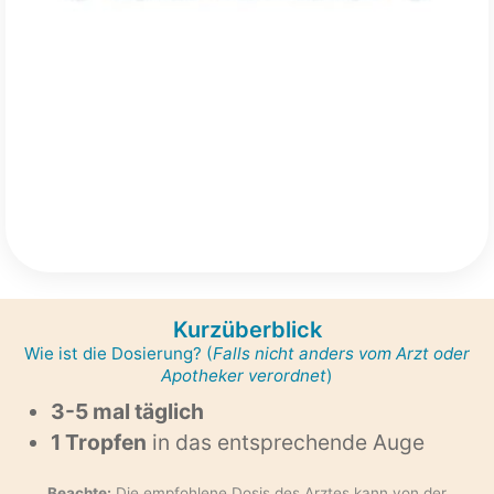
Kurzüberblick
Wie ist die Dosierung? (
Falls nicht anders vom Arzt oder
Apotheker verordnet
)
3-5 mal täglich
1 Tropfen
in das entsprechende Auge
Beachte:
Die empfohlene Dosis des Arztes kann von der