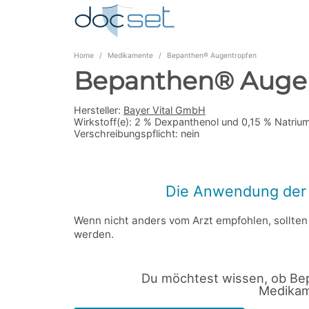
Home
Medikamente
Bepanthen® Augentropfen
Bepanthen® Auge
Hersteller:
Bayer Vital GmbH
Wirkstoff(e):
2 % Dexpanthenol und 0,15 % Natriu
Verschreibungspflicht:
nein
Die Anwendung der
Wenn nicht anders vom Arzt empfohlen, sollte
werden.
Du möchtest wissen, ob Be
Medikame