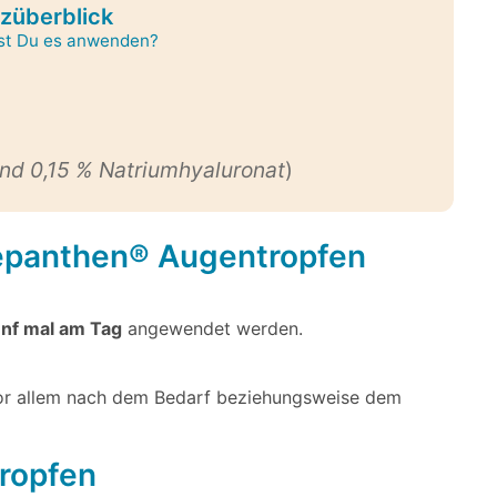
züberblick
est Du es anwenden?
nd 0,15 % Natriumhyaluronat
)
Bepanthen® Augentropfen
ünf mal am Tag
angewendet werden.
vor allem nach dem Bedarf beziehungsweise dem
ropfen