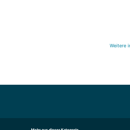
Weitere i
Mehr aus dieser Kategorie