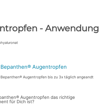
ntropfen - Anwendung
mhyaluronat
 Bepanthen® Augentropfen
n Bepanthen® Augentropfen bis zu 3x täglich angeandt
panthen® Augentropfen das richtige
nt für Dich ist?