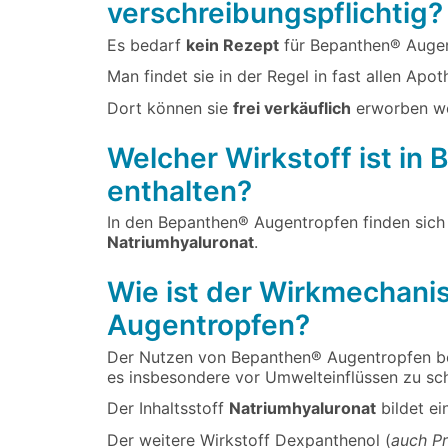
verschreibungspflichtig?
Es bedarf
kein Rezept
für Bepanthen® Augen
Man findet sie in der Regel in fast allen Apot
Dort können sie
frei verkäuflich
erworben w
Welcher Wirkstoff ist i
enthalten?
In den Bepanthen® Augentropfen finden sich 
Natriumhyaluronat
.
Wie ist der Wirkmechan
Augentropfen?
Der Nutzen von Bepanthen® Augentropfen be
es insbesondere vor Umwelteinflüssen zu sc
Der Inhaltsstoff
Natriumhyaluronat
bildet e
Der weitere Wirkstoff Dexpanthenol (
auch P