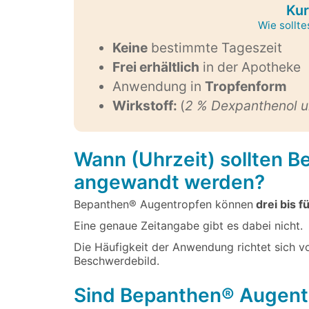
Kur
Wie sollt
Keine
bestimmte Tageszeit
Frei erhältlich
in der Apotheke
Anwendung in
Tropfenform
Wirkstoff:
(
2 % Dexpanthenol u
Wann (Uhrzeit) sollten 
angewandt werden?
Bepanthen® Augentropfen können
drei bis f
Eine genaue Zeitangabe gibt es dabei nicht.
Die Häufigkeit der Anwendung richtet sich 
Beschwerdebild.
Sind Bepanthen® Augent