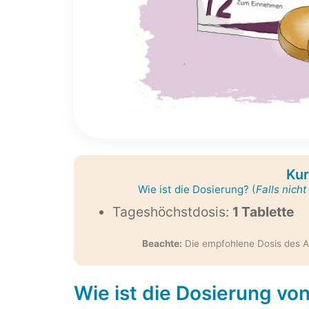
Kur
Wie ist die Dosierung? (
Falls nich
Tageshöchstdosis:
1 Tablette
Beachte:
Die empfohlene Dosis des A
Wie ist die Dosierung vo