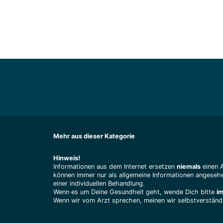
Mehr aus dieser Kategorie
Hinweis!
Informationen aus dem Internet ersetzen
niemals
einen 
können immer nur als allgemeine Informationen angesehe
einer individuellen Behandlung.
Wenn es um Deine Gesundheit geht, wende Dich bitte
i
Wenn wir vom Arzt sprechen, meinen wir selbstverständl