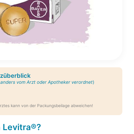
züberblick
t anders vom Arzt oder Apotheker verordnet
)
rztes kann von der Packungsbeilage abweichen!
n Levitra®?