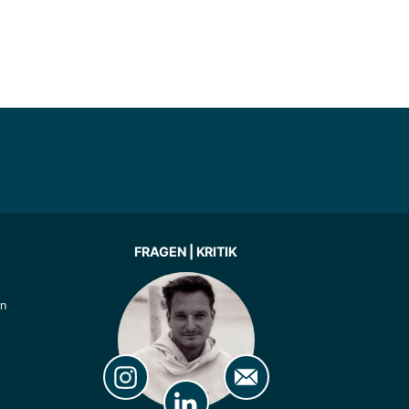
FRAGEN | KRITIK
ln