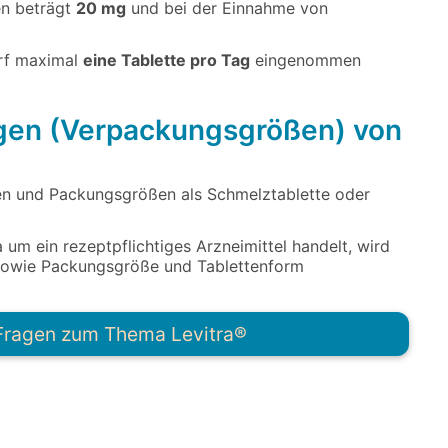
en beträgt
20 mg
und bei der Einnahme von
arf maximal
eine Tablette pro Tag
eingenommen
ngen (Verpackungsgrößen) von
gen und Packungsgrößen als Schmelztablette oder
 um ein rezeptpflichtiges Arzneimittel handelt, wird
, sowie Packungsgröße und Tablettenform
r Fragen zum Thema
Levitra®