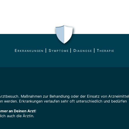
Erkrankungen
|
Symptome
|
Diagnose
|
Therapie
Arztbesuch. Maßnahmen zur Behandlung oder der Einsatz von Arzneimitte
n werden. Erkrankungen verlaufen sehr oft unterschiedlich und bedürfen
mmer an Deinen Arzt
!
ich auch die Ärztin.