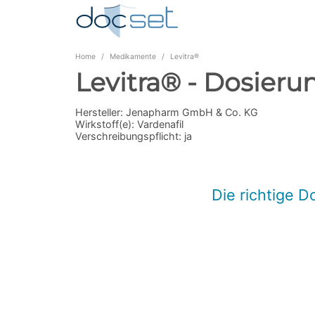
Home
Medikamente
Levitra®
Levitra® - Dosieru
Hersteller:
Jenapharm GmbH & Co. KG
Wirkstoff(e):
Vardenafil
Verschreibungspflicht:
ja
Die richtige D