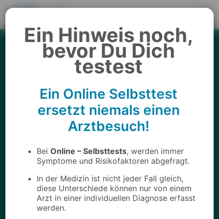
Ein Hinweis noch,
Home
bevor Du Dich
Online Test - Kawasaki
testest
Syndrom
Ein Online Selbsttest
ersetzt niemals einen
Arztbesuch!
Bei
Online – Selbsttests
, werden immer
Symptome und Risikofaktoren abgefragt.
In der Medizin ist nicht jeder Fall gleich,
diese Unterschiede können nur von einem
Arzt in einer individuellen Diagnose erfasst
werden.