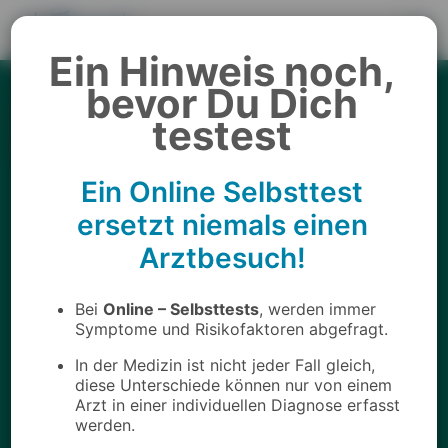
Ein Hinweis noch,
Home
bevor Du Dich
Online Test -
testest
Kuhmilchallergie
Ein Online Selbsttest
ersetzt niemals einen
Arztbesuch!
Bei
Online – Selbsttests
, werden immer
Symptome und Risikofaktoren abgefragt.
In der Medizin ist nicht jeder Fall gleich,
diese Unterschiede können nur von einem
Arzt in einer individuellen Diagnose erfasst
werden.