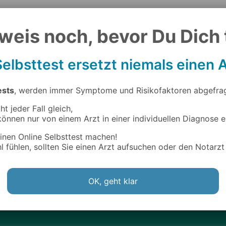
weis noch, bevor Du Dich 
udokrupp
Selbsttest ersetzt niemals einen
ests
, werden immer Symptome und Risikofaktoren abgefrag
ht jeder Fall gleich,
önnen nur von einem Arzt in einer individuellen Diagnose 
einen Online Selbsttest machen!
 fühlen, sollten Sie einen Arzt aufsuchen oder den Notarzt
OK, geht klar