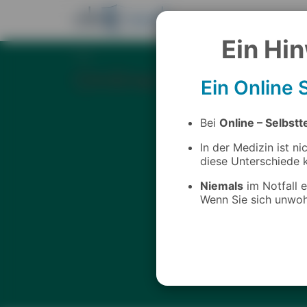
Ein Hin
Home
Online Test - Pse
Ein Online 
Bei
Online – Selbstt
In der Medizin ist nic
diese Unterschiede k
Niemals
im Notfall 
Wenn Sie sich unwohl