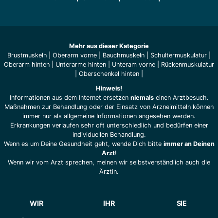
Mehr aus dieser Kategorie
Brustmuskeln
|
Oberarm vorne
|
Bauchmuskeln
|
Schultermuskulatur
|
Oberarm hinten
|
Unterarme hinten
|
Unteram vorne
|
Rückenmuskulatur
|
Oberschenkel hinten
|
Hinweis!
Informationen aus dem Internet ersetzen
niemals
einen Arztbesuch.
Maßnahmen zur Behandlung oder der Einsatz von Arzneimitteln können
immer nur als allgemeine Informationen angesehen werden.
Erkrankungen verlaufen sehr oft unterschiedlich und bedürfen einer
individuellen Behandlung.
Wenn es um Deine Gesundheit geht, wende Dich bitte
immer an Deinen
Arzt
!
Wenn wir vom Arzt sprechen, meinen wir selbstverständlich auch die
Ärztin.
WIR
IHR
SIE