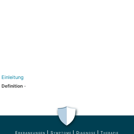
Einleitung
Definition
-
Erkrankungen
|
Symptome
|
Diagnose
|
Therapie