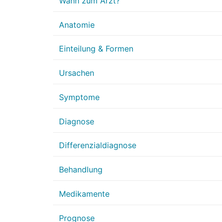
Wann zum Arzt?
Anatomie
Einteilung & Formen
Ursachen
Symptome
Diagnose
Differenzialdiagnose
Behandlung
Medikamente
Prognose