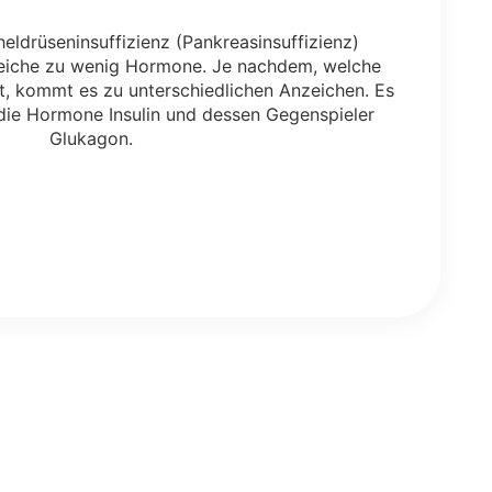
eldrüseninsuffizienz (Pankreasinsuffizienz)
peiche zu wenig Hormone. Je nachdem, welche
st, kommt es zu unterschiedlichen Anzeichen. Es
die Hormone Insulin und dessen Gegenspieler
Glukagon.