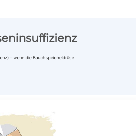
eninsuffizienz
zienz) – wenn die Bauchspeicheldrüse