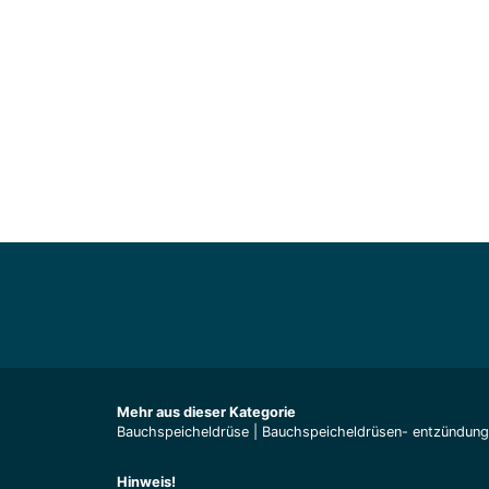
Mehr aus dieser Kategorie
Bauchspeicheldrüse
|
Bauchspeicheldrüsen- entzündung
Hinweis!