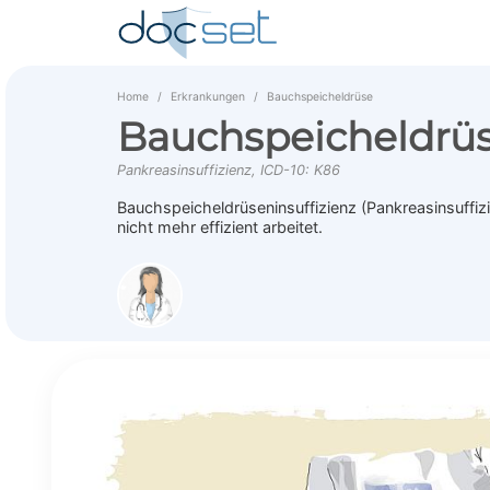
Home
Erkrankungen
Bauchspeicheldrüse
Bauchspeicheldrüs
Pankreasinsuffizienz, ICD-10: K86
Bauchspeicheldrüseninsuffizienz (Pankreasinsuffi
nicht mehr effizient arbeitet.