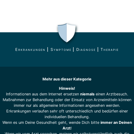
Erkrankungen
|
Symptome
|
Diagnose
|
Therapie
Mehr aus dieser Kategorie
Hinweis!
Informationen aus dem Internet ersetzen
niemals
einen Arztbesuch.
Maßnahmen zur Behandlung oder der Einsatz von Arzneimitteln können
immer nur als allgemeine Informationen angesehen werden.
Erkrankungen verlaufen sehr oft unterschiedlich und bedürfen einer
individuellen Behandlung.
Wenn es um Deine Gesundheit geht, wende Dich bitte
immer an Deinen
Arzt
!
Wenn wir vom Arzt sprechen, meinen wir selbstverständlich auch die