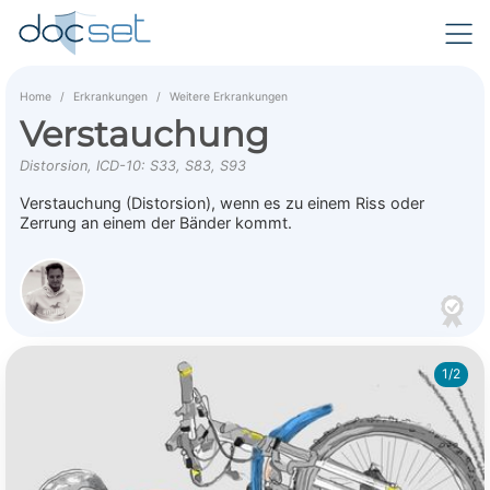
Home
Erkrankungen
Weitere Erkrankungen
Verstauchung
Distorsion, ICD-10: S33, S83, S93
Verstauchung (Distorsion), wenn es zu einem Riss oder
Zerrung an einem der Bänder kommt.
1/2