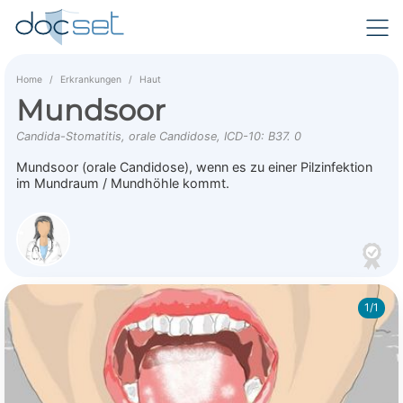
Home
Erkrankungen
Haut
Mundsoor
Candida-Stomatitis, orale Candidose, ICD-10: B37. 0
Mundsoor (orale Candidose), wenn es zu einer Pilzinfektion
im Mundraum / Mundhöhle kommt.
1/1