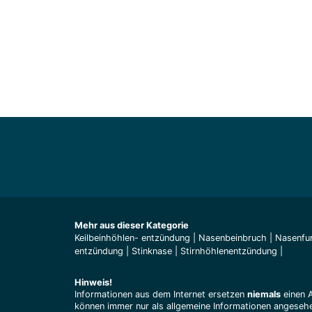
Mehr aus dieser Kategorie
Keilbeinhöhlen- entzündung
|
Nasenbeinbruch
|
Nasenfur
entzündung
|
Stinknase
|
Stirnhöhlenentzündung
|
Hinweis!
Informationen aus dem Internet ersetzen
niemals
einen 
können immer nur als allgemeine Informationen angesehe