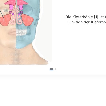
Die Kieferhöhle [1] is
Funktion der Kieferhö