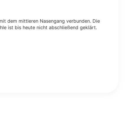
t mit dem mittleren Nasengang verbunden. Die
hle ist bis heute nicht abschließend geklärt.