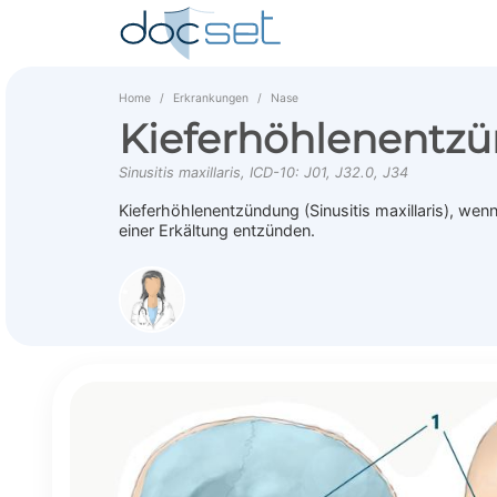
Home
Erkrankungen
Nase
Kieferhöhlenentz
Sinusitis maxillaris, ICD-10: J01, J32.0, J34
Kieferhöhlenentzündung (Sinusitis maxillaris), wenn
einer Erkältung entzünden.