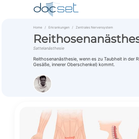
Home
Erkrankungen
Zentrales Nervensystem
Reithosenanästhes
Sattelanästhesie
Reithosenanästhesie, wenn es zu Taubheit in der Re
Gesäße, innerer Oberschenkel) kommt.