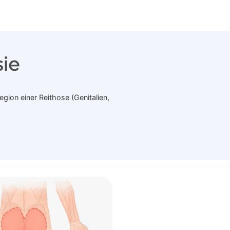
ie
gion einer Reithose (Genitalien,