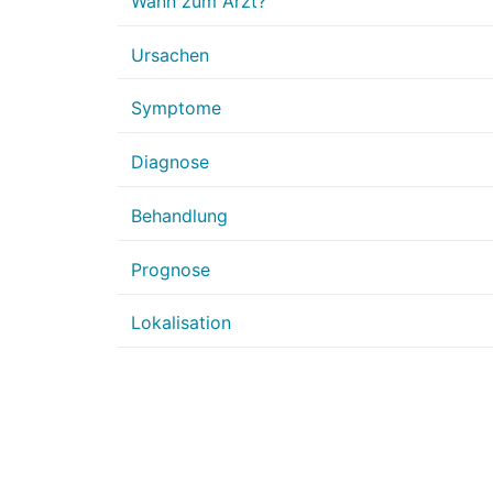
Wann zum Arzt?
Ursachen
Symptome
Diagnose
Behandlung
Prognose
Lokalisation