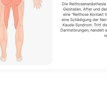
Die Reithosenanästhesie 
Genitalien, After und de
eine "Reithose Kontakt h
eine Schädigung der Ner
Kauda-Syndrom. Tritt di
Darmstörungen, handelt e
s