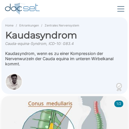
Home
Erkrankungen
Zentrales Nervensystem
Kaudasyndrom
Cauda-equina-Syndrom, ICD-10: G83.4
Kaudasyndrom, wenn es zu einer Kompression der
Nervenwurzeln der Cauda equina im unteren Wirbelkanal
kommt.
1/2