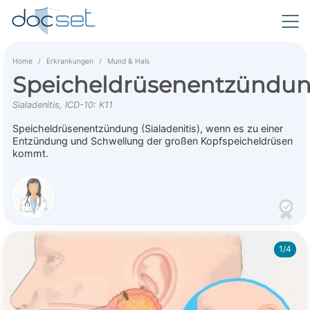
Home
Erkrankungen
Mund & Hals
Speicheldrüsenentzündu
Sialadenitis, ICD-10: K11
Speicheldrüsenentzündung (Sialadenitis), wenn es zu einer
Entzündung und Schwellung der großen Kopfspeicheldrüsen
kommt.
1/4