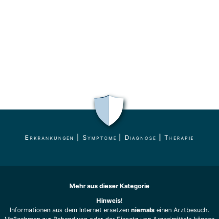
Erkrankungen
|
Symptome
|
Diagnose
|
Therapie
Mehr aus dieser Kategorie
Hinweis!
Informationen aus dem Internet ersetzen
niemals
einen Arztbesuch.