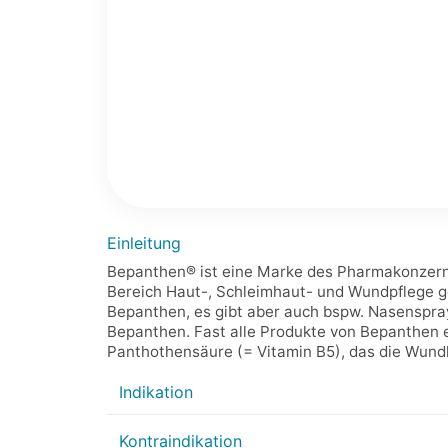
Einleitung
Bepanthen® ist eine Marke des Pharmakonzerns
Bereich Haut-, Schleimhaut- und Wundpflege g
Bepanthen, es gibt aber auch bspw. Nasenspra
Bepanthen. Fast alle Produkte von Bepanthen e
Panthothensäure (= Vitamin B5), das die Wundh
Indikation
Kontraindikation