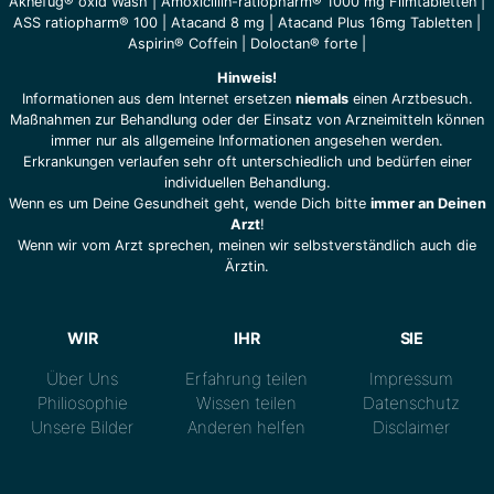
Aknefug® oxid Wash
|
Amoxicillin-ratiopharm® 1000 mg Filmtabletten
|
ASS ratiopharm® 100
|
Atacand 8 mg
|
Atacand Plus 16mg Tabletten
|
Aspirin® Coffein
|
Doloctan® forte
|
Hinweis!
Informationen aus dem Internet ersetzen
niemals
einen Arztbesuch.
Maßnahmen zur Behandlung oder der Einsatz von Arzneimitteln können
immer nur als allgemeine Informationen angesehen werden.
Erkrankungen verlaufen sehr oft unterschiedlich und bedürfen einer
individuellen Behandlung.
Wenn es um Deine Gesundheit geht, wende Dich bitte
immer an Deinen
Arzt
!
Wenn wir vom Arzt sprechen, meinen wir selbstverständlich auch die
Ärztin.
WIR
IHR
SIE
Über Uns
Erfahrung teilen
Impressum
Philiosophie
Wissen teilen
Datenschutz
Unsere Bilder
Anderen helfen
Disclaimer