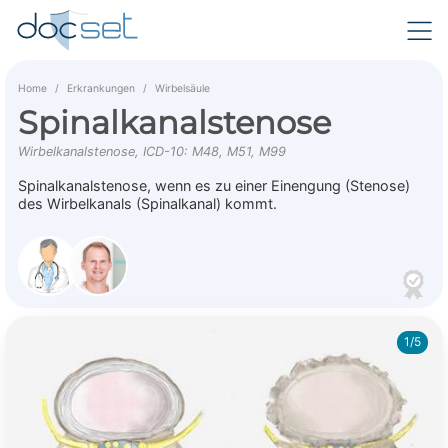
Home
Erkrankungen
Wirbelsäule
Spinalkanalstenose
Wirbelkanalstenose, ICD-10: M48, M51, M99
Spinalkanalstenose, wenn es zu einer Einengung (Stenose)
des Wirbelkanals (Spinalkanal) kommt.
1/5