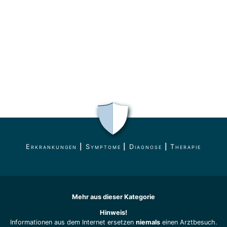
Erkrankungen
|
Symptome
|
Diagnose
|
Therapie
Mehr aus dieser Kategorie
Hinweis!
Informationen aus dem Internet ersetzen
niemals
einen Arztbesuch.