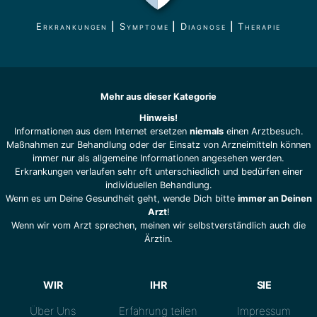
Erkrankungen
|
Symptome
|
Diagnose
|
Therapie
Mehr aus dieser Kategorie
Hinweis!
Informationen aus dem Internet ersetzen
niemals
einen Arztbesuch.
Maßnahmen zur Behandlung oder der Einsatz von Arzneimitteln können
immer nur als allgemeine Informationen angesehen werden.
Erkrankungen verlaufen sehr oft unterschiedlich und bedürfen einer
individuellen Behandlung.
Wenn es um Deine Gesundheit geht, wende Dich bitte
immer an Deinen
Arzt
!
Wenn wir vom Arzt sprechen, meinen wir selbstverständlich auch die
Ärztin.
WIR
IHR
SIE
Über Uns
Erfahrung teilen
Impressum