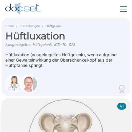
Home
Erkrankungen
Hüftgelenk
Hüftluxation
Ausgekugeltes Hüftgelenk, ICD-10: S73
Hüftluxation (ausgekugeltes Hüftgelenk), wenn aufgrund
einer Gewalteinwirkung der Oberschenkelkopf aus der
Hüftpfanne springt.
1/1