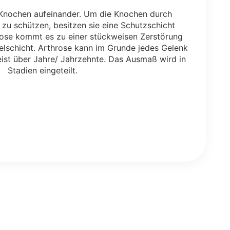
 Knochen aufeinander. Um die Knochen durch
 zu schützen, besitzen sie eine Schutzschicht
hrose kommt es zu einer stückweisen Zerstörung
lschicht. Arthrose kann im Grunde jedes Gelenk
eist über Jahre/ Jahrzehnte. Das Ausmaß wird in
Stadien eingeteilt.