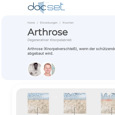
Home
Erkrankungen
Knochen
Arthrose
Degenerativer Knorpelabrieb
Arthrose (Knorpelverschleiß), wenn der schützend
abgebaut wird.