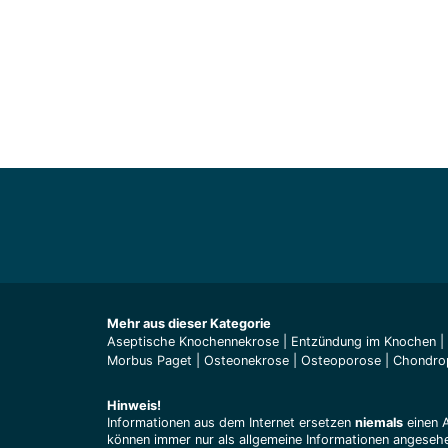
Mehr aus dieser Kategorie
Aseptische Knochennekrose
|
Entzündung im Knochen
|
Morbus Paget
|
Osteonekrose
|
Osteoporose
|
Chondro
Hinweis!
Informationen aus dem Internet ersetzen
niemals
einen 
können immer nur als allgemeine Informationen angesehe