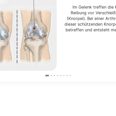
Im Gelenk treffen die
Reibung vor Verschleiß
(Knorpel). Bei einer Art
dieser schützenden Knorpe
betreffen und entsteht m