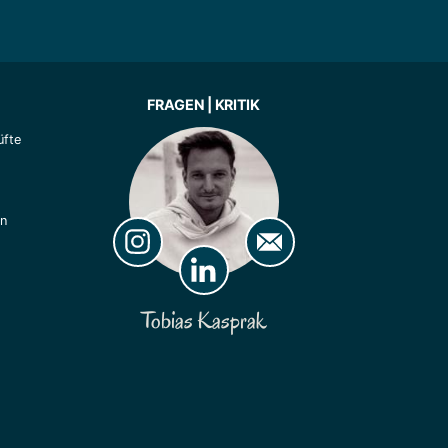
FRAGEN | KRITIK
fte
ln
Tobias Kasprak