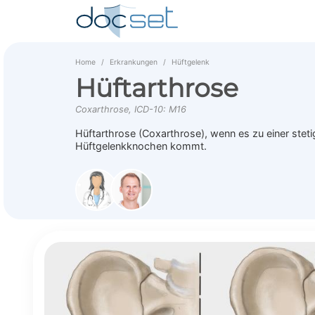
Home
Erkrankungen
Hüftgelenk
Hüftarthrose
Coxarthrose, ICD-10: M16
Hüftarthrose (Coxarthrose), wenn es zu einer ste
Hüftgelenkknochen kommt.