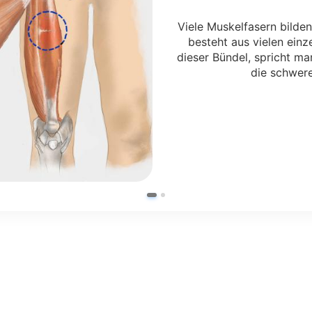
Viele Muskelfasern bilde
besteht aus vielen ein
dieser Bündel, spricht m
die schwere