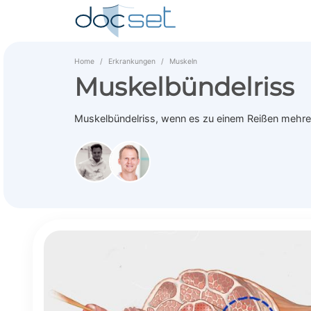
Home
Erkrankungen
Muskeln
Muskelbündelriss
Muskelbündelriss, wenn es zu einem Reißen mehr