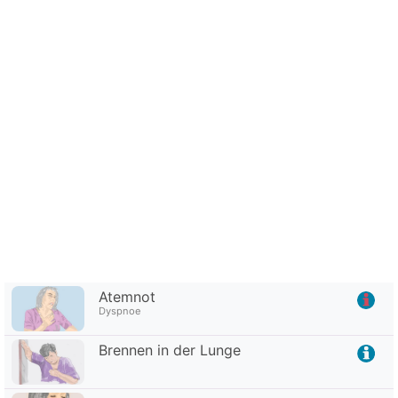
Atemnot
Dyspnoe
Brennen in der Lunge