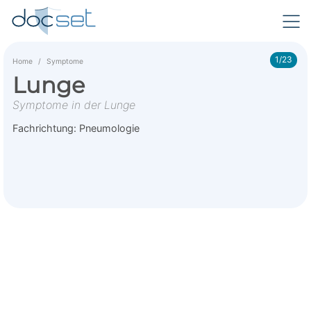
1/23
Home
Symptome
Lunge
Symptome in der Lunge
Fachrichtung:
Pneumologie