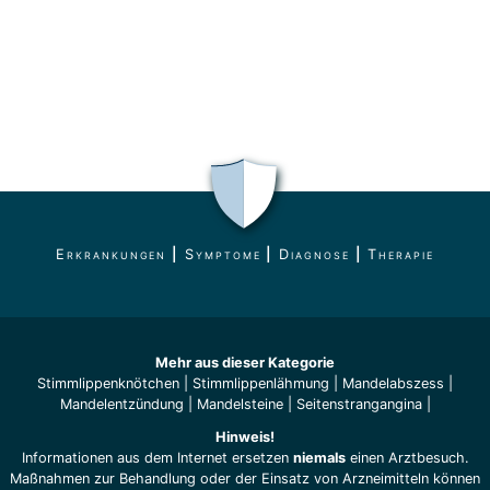
Erkrankungen
|
Symptome
|
Diagnose
|
Therapie
Mehr aus dieser Kategorie
Stimmlippenknötchen
|
Stimmlippenlähmung
|
Mandelabszess
|
Mandelentzündung
|
Mandelsteine
|
Seitenstrangangina
|
Hinweis!
Informationen aus dem Internet ersetzen
niemals
einen Arztbesuch.
Maßnahmen zur Behandlung oder der Einsatz von Arzneimitteln können