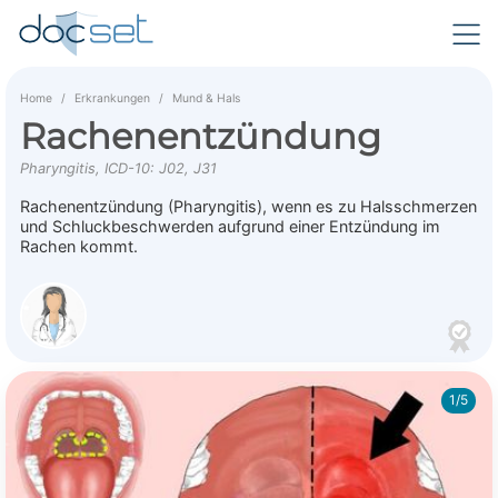
Home
Erkrankungen
Mund & Hals
Rachenentzündung
Pharyngitis, ICD-10: J02, J31
Rachenentzündung (Pharyngitis), wenn es zu Halsschmerzen
und Schluckbeschwerden aufgrund einer Entzündung im
Rachen kommt.
1/5