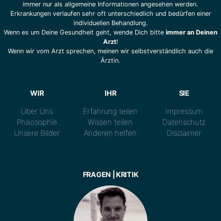
immer nur als allgemeine Informationen angesehen werden.
Erkrankungen verlaufen sehr oft unterschiedlich und bedürfen einer
individuellen Behandlung.
Wenn es um Deine Gesundheit geht, wende Dich bitte
immer an Deinen
Arzt
!
Wenn wir vom Arzt sprechen, meinen wir selbstverständlich auch die
Ärztin.
WIR
IHR
SIE
Über Uns
Erfahrung teilen
Impressum
Philiosophie
Wissen teilen
Datenschutz
Unsere Bilder
Anderen helfen
Disclaimer
FRAGEN | KRITIK