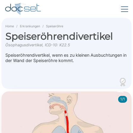
Home
Erkrankungen
Speiseröhre
Speiseröhrendivertikel
Ösophagusdivertikel, ICD-10: K22.5
Speiseröhrendivertikel, wenn es zu kleinen Ausbuchtungen in
der Wand der Speiseröhre kommt.
1/1