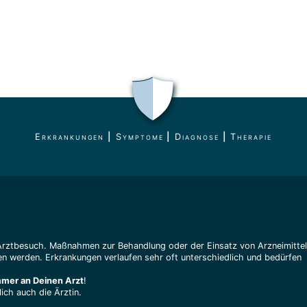
Erkrankungen
|
Symptome
|
Diagnose
|
Therapie
Arztbesuch. Maßnahmen zur Behandlung oder der Einsatz von Arzneimitte
n werden. Erkrankungen verlaufen sehr oft unterschiedlich und bedürfen
mmer an Deinen Arzt
!
ich auch die Ärztin.