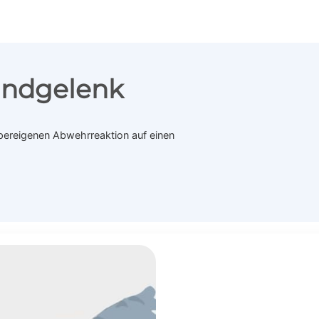
andgelenk
pereigenen Abwehrreaktion auf einen