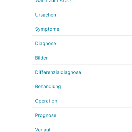
Wann zum Arzt?
Ursachen
Symptome
Diagnose
Bilder
Differenzialdiagnose
Behandlung
Operation
Prognose
Verlauf