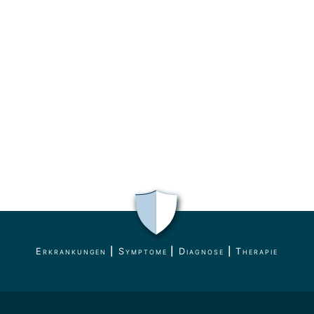
Erkrankungen
|
Symptome
|
Diagnose
|
Therapie