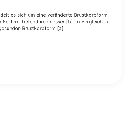
delt es sich um eine veränderte Brustkorbform.
ößertem Tiefendurchmesser [b] im Vergleich zu
 gesunden Brustkorbform [a].