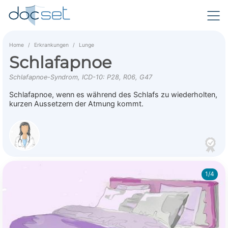
Home
Erkrankungen
Lunge
Schlafapnoe
Schlafapnoe-Syndrom, ICD-10: P28, R06, G47
Schlafapnoe, wenn es während des Schlafs zu wiederholten,
kurzen Aussetzern der Atmung kommt.
1/4