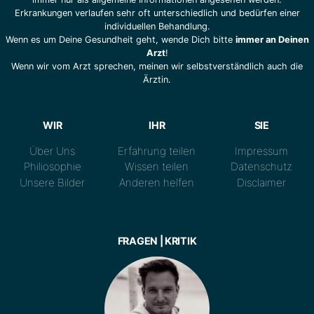
Erkrankungen verlaufen sehr oft unterschiedlich und bedürfen einer
individuellen Behandlung.
Wenn es um Deine Gesundheit geht, wende Dich bitte
immer an Deinen
Arzt
!
Wenn wir vom Arzt sprechen, meinen wir selbstverständlich auch die
Ärztin.
WIR
IHR
SIE
Über Uns
Erfahrung teilen
Impressum
Philiosophie
Wissen teilen
Datenschutz
Unsere Bilder
Anderen helfen
Disclaimer
FRAGEN | KRITIK