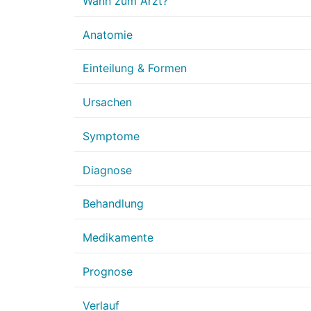
Wann zum Arzt?
Anatomie
Einteilung & Formen
Ursachen
Symptome
Diagnose
Behandlung
Medikamente
Prognose
Verlauf