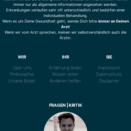
immer nur als allgemeine Informationen angesehen werden.
Erkrankungen verlaufen sehr oft unterschiedlich und bedürfen einer
individuellen Behandlung.
Wenn es um Deine Gesundheit geht, wende Dich bitte
immer an Deinen
Arzt
!
Wenn wir vom Arzt sprechen, meinen wir selbstverständlich auch die
Ärztin.
WIR
IHR
SIE
Über Uns
Erfahrung teilen
Impressum
Philiosophie
Wissen teilen
Datenschutz
Unsere Bilder
Anderen helfen
Disclaimer
FRAGEN | KRITIK