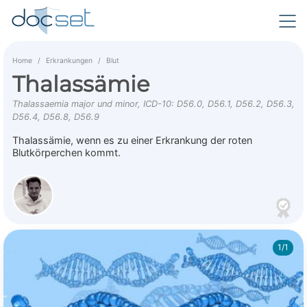
Home
Erkrankungen
Blut
Thalassämie
Thalassaemia major und minor, ICD-10: D56.0, D56.1, D56.2, D56.3,
D56.4, D56.8, D56.9
Thalassämie, wenn es zu einer Erkrankung der roten
Blutkörperchen kommt.
1/1