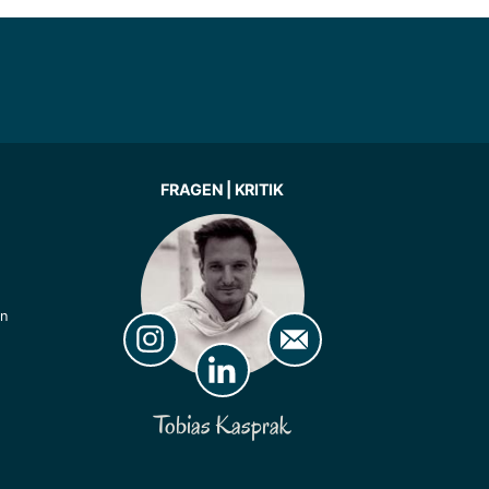
FRAGEN | KRITIK
ln
Tobias Kasprak