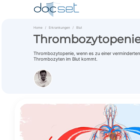
Home
Erkrankungen
Blut
Thrombozytopeni
Thrombozytopenie, wenn es zu einer verminderten 
Thrombozyten im Blut kommt.