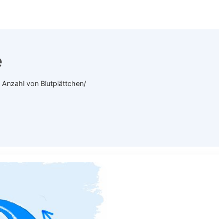
e
Anzahl von Blutplättchen/