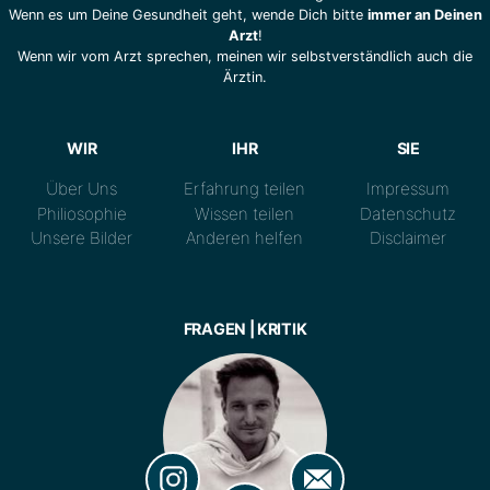
Wenn es um Deine Gesundheit geht, wende Dich bitte
immer an Deinen
Arzt
!
Wenn wir vom Arzt sprechen, meinen wir selbstverständlich auch die
Ärztin.
WIR
IHR
SIE
Über Uns
Erfahrung teilen
Impressum
Philiosophie
Wissen teilen
Datenschutz
Unsere Bilder
Anderen helfen
Disclaimer
FRAGEN | KRITIK