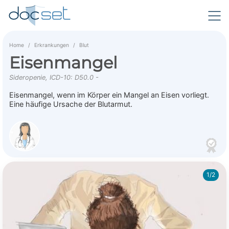
Home
Erkrankungen
Blut
Eisenmangel
Sideropenie, ICD-10: D50.0 -
Eisenmangel, wenn im Körper ein Mangel an Eisen vorliegt.
Eine häufige Ursache der Blutarmut.
1/2