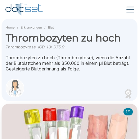
Home
Erkrankungen
Blut
Thrombozyten zu hoch
Thrombozytose, ICD-10: D75.9
Thrombozyten zu hoch (Thrombozytose), wenn die Anzahl
der Blutplättchen mehr als 350.000 in einem µl Blut beträgt.
Gesteigerte Blutgerinnung als Folge.
1/1