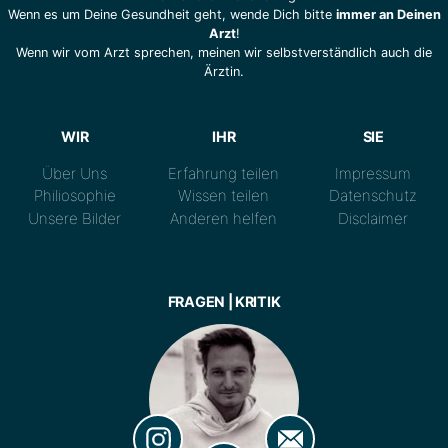
Wenn es um Deine Gesundheit geht, wende Dich bitte
immer an Deinen
Arzt
!
Wenn wir vom Arzt sprechen, meinen wir selbstverständlich auch die
Ärztin.
WIR
IHR
SIE
Über Uns
Erfahrung teilen
Impressum
Philiosophie
Wissen teilen
Datenschutz
Unsere Bilder
Anderen helfen
Disclaimer
FRAGEN | KRITIK