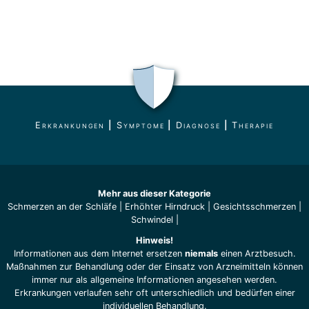
Erkrankungen
|
Symptome
|
Diagnose
|
Therapie
Mehr aus dieser Kategorie
Schmerzen an der Schläfe
|
Erhöhter Hirndruck
|
Gesichtsschmerzen
|
Schwindel
|
Hinweis!
Informationen aus dem Internet ersetzen
niemals
einen Arztbesuch.
Maßnahmen zur Behandlung oder der Einsatz von Arzneimitteln können
immer nur als allgemeine Informationen angesehen werden.
Erkrankungen verlaufen sehr oft unterschiedlich und bedürfen einer
individuellen Behandlung.