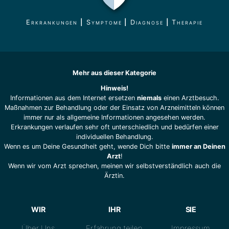
Erkrankungen
|
Symptome
|
Diagnose
|
Therapie
Mehr aus dieser Kategorie
Hinweis!
Informationen aus dem Internet ersetzen
niemals
einen Arztbesuch.
Maßnahmen zur Behandlung oder der Einsatz von Arzneimitteln können
immer nur als allgemeine Informationen angesehen werden.
Erkrankungen verlaufen sehr oft unterschiedlich und bedürfen einer
individuellen Behandlung.
Wenn es um Deine Gesundheit geht, wende Dich bitte
immer an Deinen
Arzt
!
Wenn wir vom Arzt sprechen, meinen wir selbstverständlich auch die
Ärztin.
WIR
IHR
SIE
Über Uns
Erfahrung teilen
Impressum