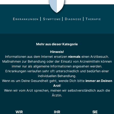
Erkrankungen
|
Symptome
|
Diagnose
|
Therapie
Mehr aus dieser Kategorie
Hinweis!
Informationen aus dem Internet ersetzen
niemals
einen Arztbesuch.
Maßnahmen zur Behandlung oder der Einsatz von Arzneimitteln können
immer nur als allgemeine Informationen angesehen werden.
Erkrankungen verlaufen sehr oft unterschiedlich und bedürfen einer
individuellen Behandlung.
Wenn es um Deine Gesundheit geht, wende Dich bitte
immer an Deinen
Arzt
!
Wenn wir vom Arzt sprechen, meinen wir selbstverständlich auch die
Ärztin.
WIR
IHR
SIE