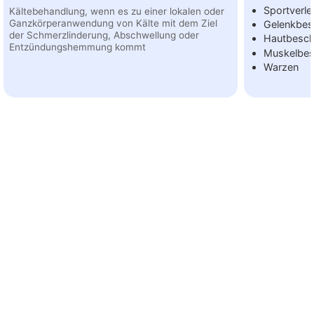
Sportverle
Kältebehandlung, wenn es zu einer lokalen oder
Ganzkörperanwendung von Kälte mit dem Ziel
Gelenkbe
der Schmerzlinderung, Abschwellung oder
Hautbesc
Entzündungshemmung kommt
Muskelbe
Warzen