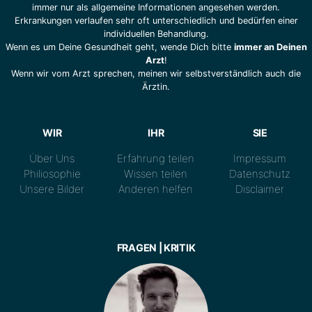
immer nur als allgemeine Informationen angesehen werden.
Erkrankungen verlaufen sehr oft unterschiedlich und bedürfen einer
individuellen Behandlung.
Wenn es um Deine Gesundheit geht, wende Dich bitte
immer an Deinen
Arzt
!
Wenn wir vom Arzt sprechen, meinen wir selbstverständlich auch die
Ärztin.
WIR
IHR
SIE
Über Uns
Erfahrung teilen
Impressum
Philiosophie
Wissen teilen
Datenschutz
Unsere Bilder
Anderen helfen
Disclaimer
FRAGEN | KRITIK