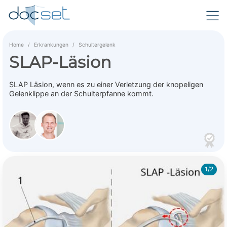
Home
Erkrankungen
Schultergelenk
SLAP-Läsion
SLAP Läsion, wenn es zu einer Verletzung der knopeligen
Gelenklippe an der Schulterpfanne kommt.
1/2