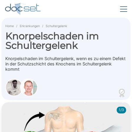
Home
Erkrankungen
Schultergelenk
Knorpelschaden im
Schultergelenk
Knorpelschaden im Schultergelenk, wenn es zu einem Defekt
in der Schutzschicht des Knochens im Schultergelenk
kommt
1/3