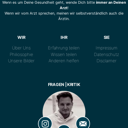
Wenn es um Deine Gesundheit geht, wende Dich bitte
immer an Deinen
Arzt
!
Wenn wir vom Arzt sprechen, meinen wir selbstverständlich auch die
Ärztin.
WIR
IHR
SIE
Über Uns
Erfahrung teilen
Impressum
Philiosophie
Wissen teilen
Datenschutz
Unsere Bilder
Anderen helfen
Disclaimer
FRAGEN | KRITIK