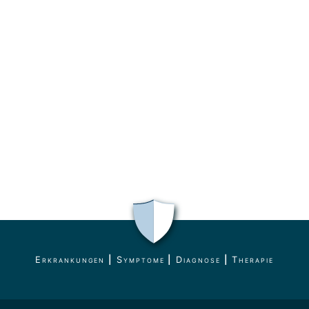
Erkrankungen
|
Symptome
|
Diagnose
|
Therapie