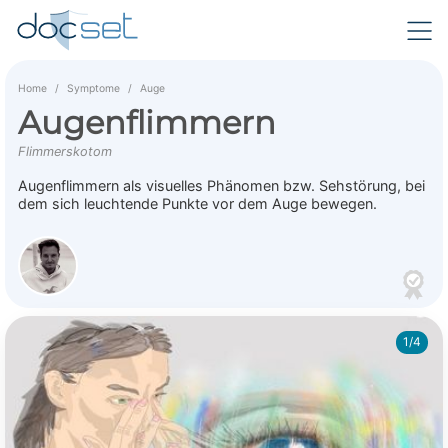
Home
Symptome
Auge
Augenflimmern
Flimmerskotom
Augenflimmern als visuelles Phänomen bzw. Sehstörung, bei
dem sich leuchtende Punkte vor dem Auge bewegen.
1/4