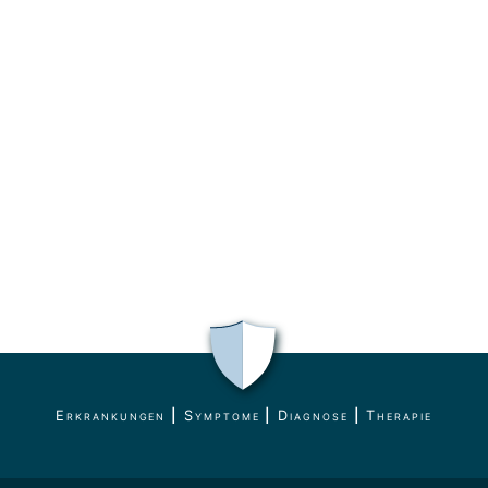
Erkrankungen
|
Symptome
|
Diagnose
|
Therapie