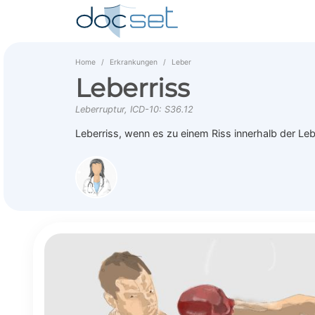
Home
Erkrankungen
Leber
Leberriss
Leberruptur, ICD-10: S36.12
Leberriss, wenn es zu einem Riss innerhalb der L