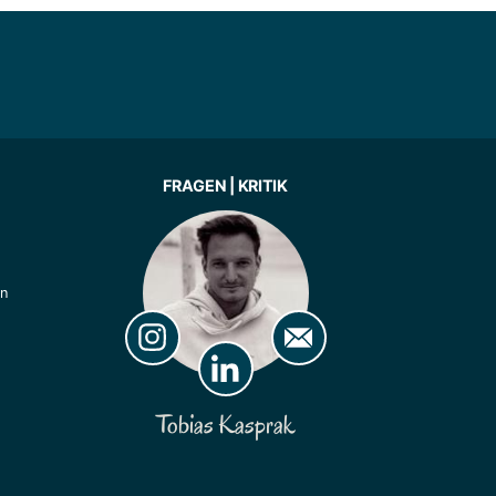
FRAGEN | KRITIK
ln
Tobias Kasprak