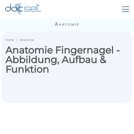
Anatomie
Home
Anatomie
Anatomie Fingernagel -
Abbildung, Aufbau &
Funktion