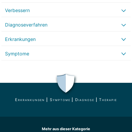
Verbessern
Diagnoseverfahren
Erkrankungen
Symptome
Erkrankungen
|
Symptome
|
Diagnose
|
Therapie
Mehr aus dieser Kategorie