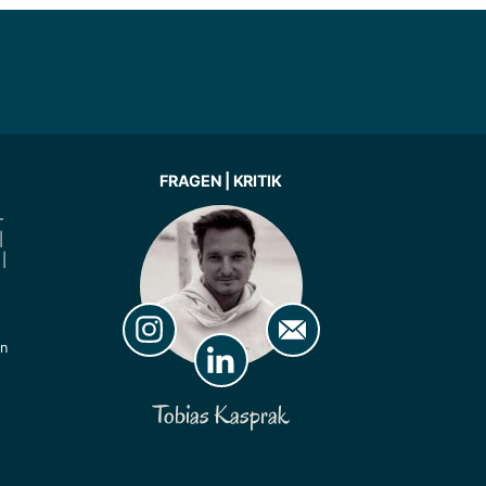
FRAGEN | KRITIK
-
|
|
ln
Tobias Kasprak