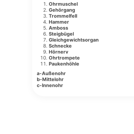
Ohrmuschel
Gehörgang
Trommelfell
Hammer
Amboss
Steigbügel
Gleichgewichtsorgan
Schnecke
Hörnerv
Ohrtrompete
Paukenhöhle
a-Außenohr
b-Mittelohr
c-Innenohr