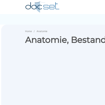
Home
Anatomie
Anatomie, Bestand