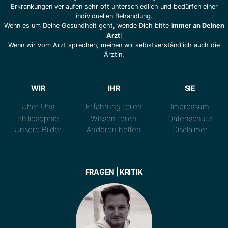
Erkrankungen verlaufen sehr oft unterschiedlich und bedürfen einer
individuellen Behandlung.
Wenn es um Deine Gesundheit geht, wende Dich bitte
immer an Deinen
Arzt
!
Wenn wir vom Arzt sprechen, meinen wir selbstverständlich auch die
Ärztin.
WIR
IHR
SIE
Über Uns
Erfahrung teilen
Impressum
Philiosophie
Wissen teilen
Datenschutz
Unsere Bilder
Anderen helfen
Disclaimer
FRAGEN | KRITIK